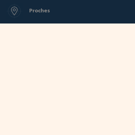
Proches
Nos clients