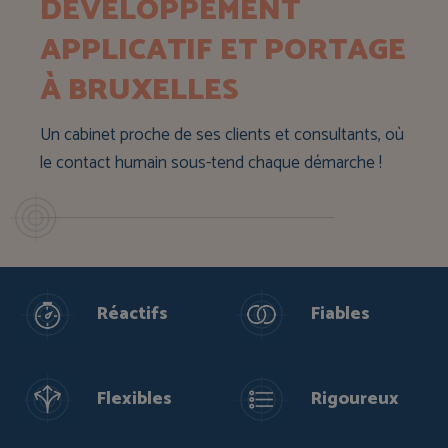
DÉVELOPPEMENT
APPLICATIF ET PORTAGE
À BRUXELLES
Un cabinet proche de ses clients et consultants, où
le contact humain sous-tend chaque démarche !
Réactifs
Fiables
Flexibles
Rigoureux