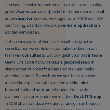
jarenlange ervaring kennen we een vaste en regelmatige
groei. Waar we aanvankelijk enkel met ondernemingen uit
de
privésector
werkten, verkregen we in 2008 een ISO-
certificering, waardoor we ook
openbare opdrachten
konden aanvaarden.
Tot op vandaag kent Genesis Consult een groei en
verwelkomen we continu nieuwe talenten binnen ons
team van
consultants
, wat ook geldt voor ons
interne
team
. Ons consultancy-bureau is gespecialiseerd in
diensten van
Microsoft en Java
en stelt een reeks
waarden centraal. Zo hechten we veel belang aan het
menselijke aspect en willen we een
vlakke, niet-
hiërarchische structuur
behouden. Ook na de
overname van onze onderneming door
Dock IT Group
in 2018 blijven we deze waarden verdedigen en houden