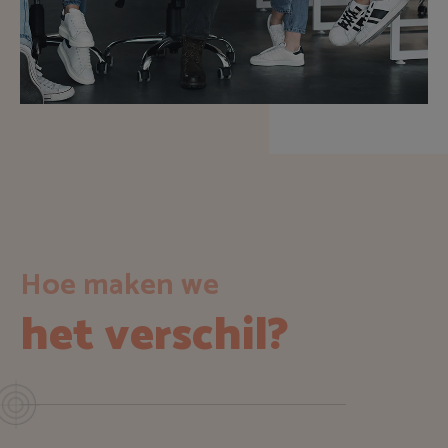
Hoe maken we
het verschil?