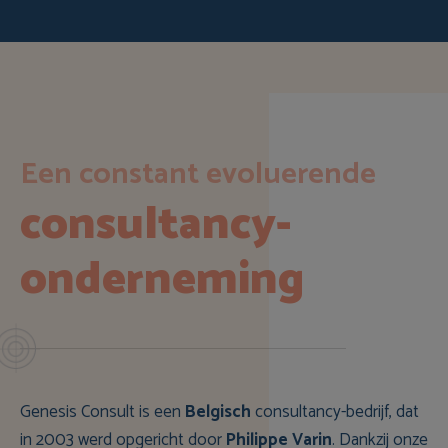
Een constant evoluerende
consultancy-
onderneming
Genesis Consult is een
Belgisch
consultancy-bedrijf, dat
in 2003 werd opgericht door
Philippe Varin
. Dankzij onze