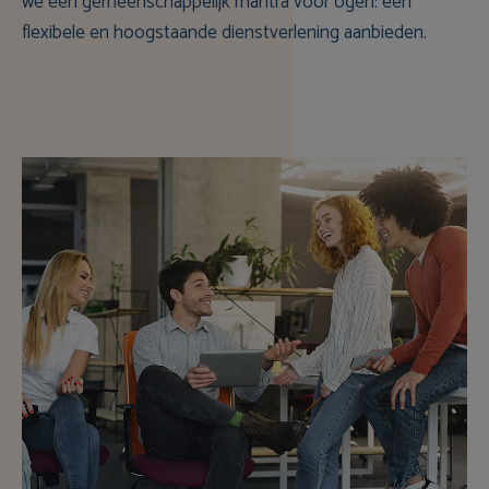
we een gemeenschappelijk mantra voor ogen: een
flexibele en hoogstaande dienstverlening aanbieden.