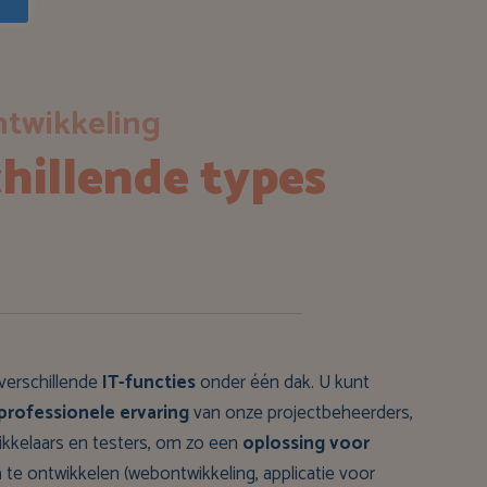
twikkeling
hillende types
verschillende
IT-functies
onder één dak. U kunt
professionele ervaring
van onze projectbeheerders,
wikkelaars en testers, om zo een
oplossing voor
n
te ontwikkelen (webontwikkeling, applicatie voor