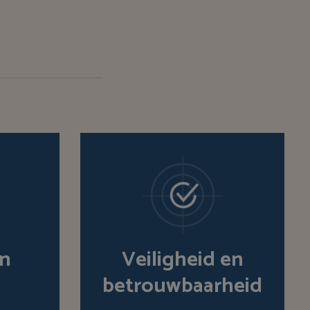
en
Veiligheid en
betrouwbaarheid