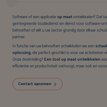
Software of een applicatie
op maat
ontwikkelen? Dat ka
geïntegreerde studiedienst en dienst voor software-ontw
behoeften of wilt u uw sector grondig door elkaar schudd
partner.
In functie van uw behoeften ontwikkelen we een
schaal
oplossing
, die perfect geschikt is voor uw activiteiten
Onze doelstelling?
Een tool op maat ontwikkelen
waa
efficiëntie en productiviteit verhoogt, maar ook en vooral
Contact opnemen