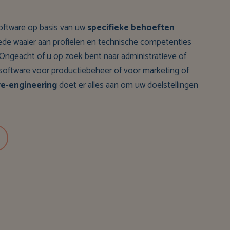
oftware op basis van uw
specifieke behoeften
de waaier aan profielen en technische competenties
). Ongeacht of u op zoek bent naar administratieve of
r software voor productiebeheer of voor marketing of
re-engineering
doet er alles aan om uw doelstellingen