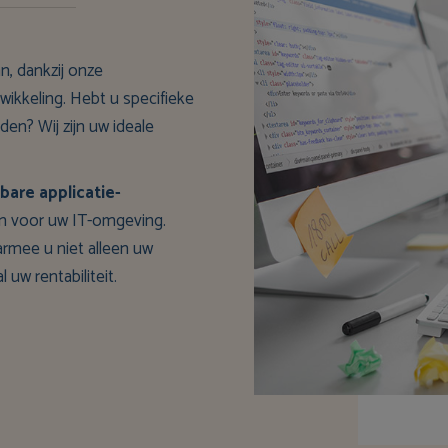
n, dankzij onze
ikkeling. Hebt u specifieke
en? Wij zijn uw ideale
bare applicatie-
 en voor uw IT-omgeving.
rmee u niet alleen uw
 uw rentabiliteit.