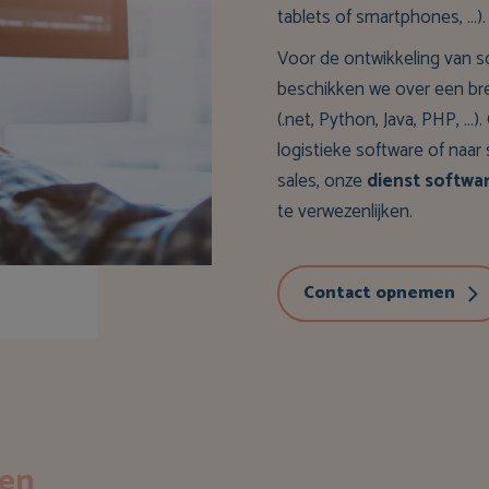
tablets of smartphones, …).
Voor de ontwikkeling van s
beschikken we over een bre
(.net, Python, Java, PHP, …
logistieke software of naa
sales, onze
dienst softwa
te verwezenlijken.
Contact opnemen
len