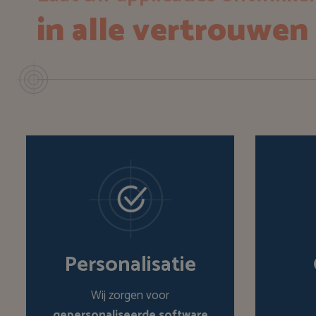
in alle vertrouwen
Personalisatie
Wij zorgen voor
gepersonaliseerde software