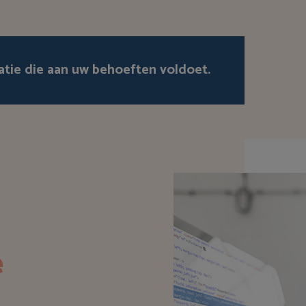
atie die aan uw behoeften voldoet.
e