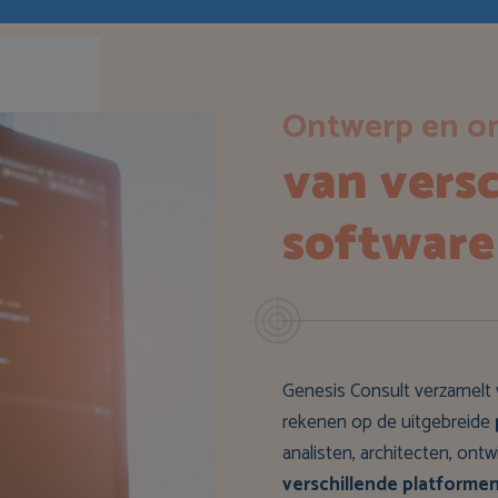
Ontwerp en on
van versc
software
Genesis Consult verzamelt 
rekenen op de uitgebreide
analisten, architecten, ont
verschillende platforme