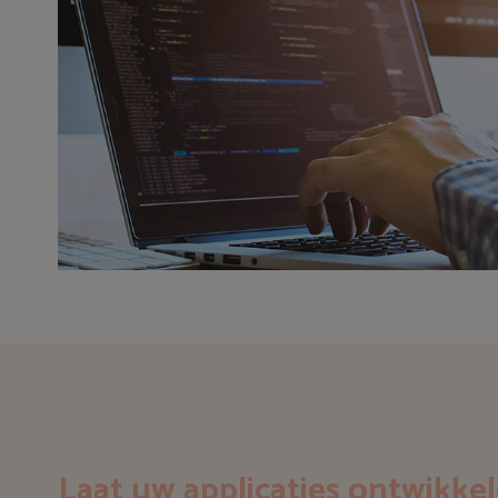
Laat uw applicaties ontwikke