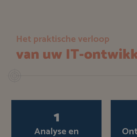
Het praktische verloop
van uw IT-ontwikk
1
Analyse en
Ont