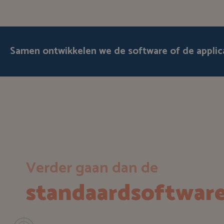
Samen ontwikkelen we de software of de applic
Verder gaan dan de
standaardsoftwar